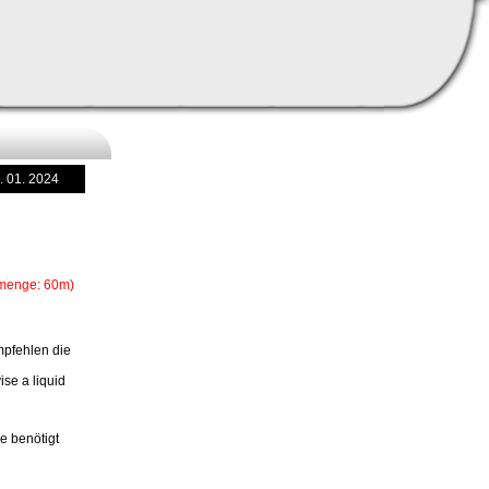
. 01. 2024
menge: 60m)
mpfehlen die
ise a liquid
e benötigt